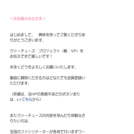
＜非会員のみなさま＞
はじめまして。　興味を持ってご覧くださりあ
りがとうございます。
ヴァーチューズ・プロジェクト（略：VP）を
お伝えできて嬉しいです！
末永くどうぞよろしくお願いいたします。
趣旨に賛同くださる方はどなたでも会員登録い
ただけます。
（詳細は、当HPの表紙中ほどのボタンまた
は、👉
こちら
から）
またヴァーチューズの内容を学んだり体験なさ
りたい方は、
全国のファシリテーターが各地で行いますワー