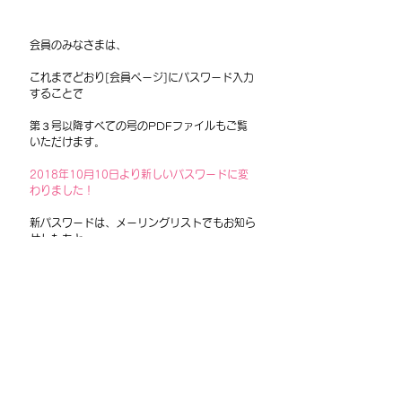
会員のみなさまは、
これまでどおり[会員ページ]にパスワード入力
することで
第３号以降すべての号のPDFファイルもご覧
いただけます。
2018年10月10日より新しいパスワードに変
わりました！
新パスワードは、メーリングリストでもお知ら
せしたあと、
美徳新聞第13号に同封のプリントに記載しま
した☆
お忘れの方は2018年10月10日のメーリング
リストでご確認ください❣
　　　　　　　　　　＊　　 ＊　　 ＊