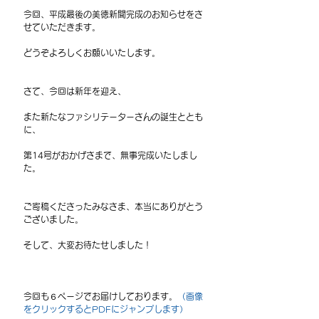
今回、平成最後の美徳新聞完成のお知らせをさ
せていただきます。
どうぞよろしくお願いいたします。
さて、今回は新年を迎え、
また新たなファシリテーターさんの誕生ととも
に、
第14号がおかげさまで、無事完成いたしまし
た。
ご寄稿くださったみなさま、本当にありがとう
ございました。
そして、大変お待たせしました！
今回も６ページでお届けしております。
（画像
をクリックするとPDFにジャンプします）