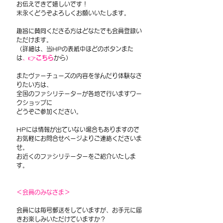
お伝えできて嬉しいです！
末永くどうぞよろしくお願いいたします。
趣旨に賛同くださる方はどなたでも会員登録い
ただけます。
（詳細は、当HPの表紙中ほどのボタンまた
は
、👉
こちら
から）
またヴァーチューズの内容を学んだり体験なさ
りたい方は、
全国のファシリテーターが各地で行いますワー
クショップに
どうぞご参加ください。
HPには情報が出ていない場合もありますので
お気軽にお問合せページよりご連絡くださいま
せ。
お近くのファシリテーターをご紹介いたしま
す。
＜会員のみなさま＞
会員には毎号郵送をしていますが、お手元に届
きお楽しみいただけていますか？