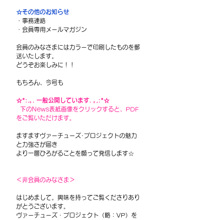
☆その他のお知らせ
・事務連絡
・会員専用メールマガジン
会員のみなさまにはカラーで印刷したものを郵
送いたします。
どうぞお楽しみに！！
もちろん、今号も
☆*:.｡. 一般公開しています. ｡,:*☆
  下のNews表紙画像をクリックすると、PDF
をご覧いただけます。
ますますヴァーチューズ･プロジェクトの魅力
と力強さが届き
より一層ひろがることを願って発信します☆
＜非会員のみなさま＞
はじめまして。興味を持ってご覧くださりあり
がとうございます。
ヴァーチューズ・プロジェクト（略：VP）を