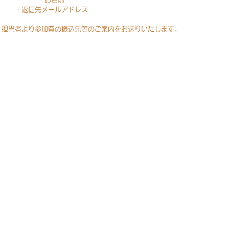
・返信先メールアドレス
、担当者より参加費の振込先等のご案内をお送りいたします。