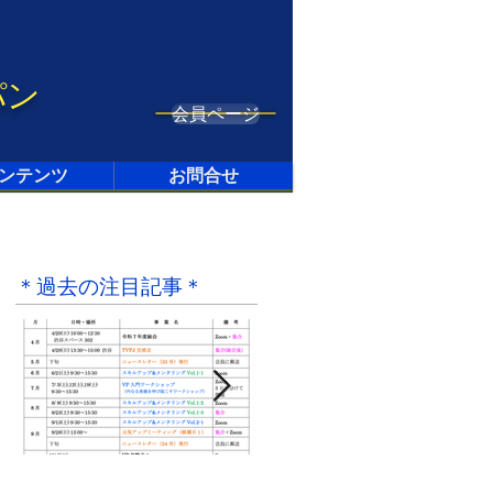
パン
会員ページ
ンテンツ
お問合せ
＊過去の注目記事＊
4月28日
2021年9月20日