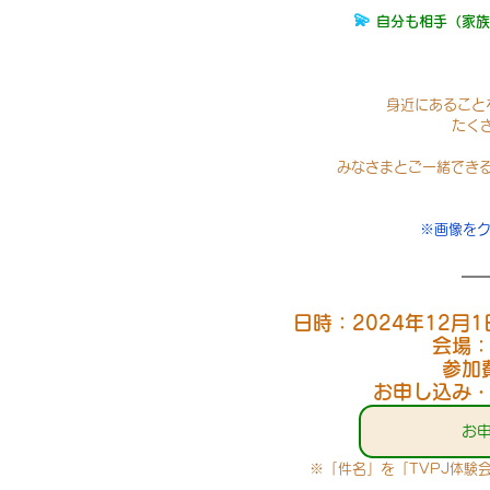
💫 
自分も相手（家族
身近にあること
たく
みなさまとご一緒でき
※画像をク
日時：2024年12月1
会場：
参加
お申し込み・
お
※「件名」を「TVPJ体験