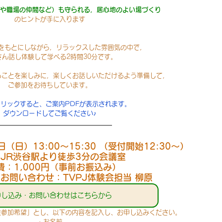
や職場の仲間など）も守られる，居心地のよい場づくり
のヒントが手に入ります
をもとにしながら，リラックスした雰囲気の中で，
さん話し体験して学べる2時間30分です。
ることを楽しみに，楽しくお話しいただけるよう準備して，
ご参加をお待ちしています。
リックすると、ご案内PDFが表示されます。
ダウンロードしてご覧ください♪
日（日）13:00～15:30 （受付開始12:30〜）
JR渋谷駅より徒歩3分の会議室
費：1,000円（事前お振込み）
お問い合わせ：TVPJ体験会担当 柳原
申し込み・お問い合わせはこちらから
会参加希望」とし、以下の内容を記入し、お申し込みください。
・お名前