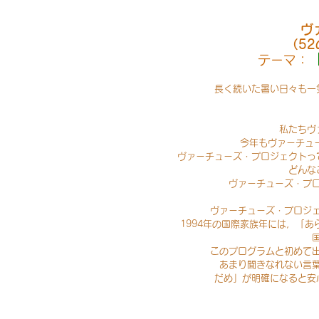
ヴ
（5
テーマ：
長く続いた暑い日々も一
私たちヴ
今年もヴァーチュ
ヴァーチューズ・プロジェクトっ
どんな
ヴァーチューズ・プ
ヴァーチューズ・プロジ
1994年の国際家族年には，「
このプログラムと初めて
あまり聞きなれない言
だめ」が明確になると安