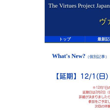
The Virtues Project Japan
ヴ
トップ
最新記
What's New?
（個別記事）
【延期】12/1(日
※12月1
延期日は2月2日（
詳細が決まりました
参加をご予定
次回の体