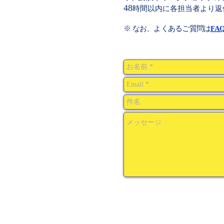
48
時間以内に各担当者より返
※ なお、よくあるご質問は
FA