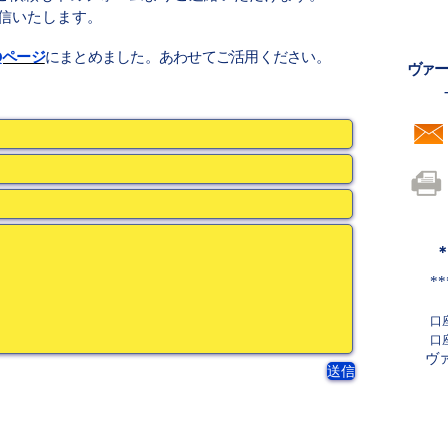
信いたします。
Qページ
にまとめました。あわせてご活用ください。
ヴァー
**
口座
口
ヴ
送信