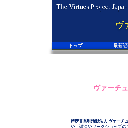
The Virtues Project Japan
ヴ
トップ
最新記
ヴァーチ
特定非営利活動法人 ヴァーチ
や、講演やワークショップの