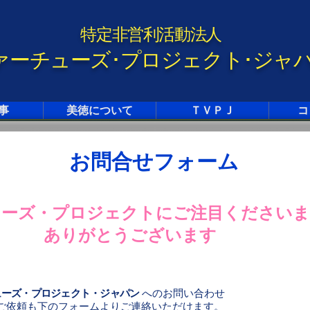
特定非営利活動法人
ァーチューズ･プロジェクト･ジャ
事
美徳について
ＴＶＰＪ
コ
お問合せフォーム
ューズ・プロジェクトにご注目ください
ありがとうございます
ューズ・プロジェクト・ジャパン
へのお問い合わせ
ご依頼も下のフォームよりご連絡いただけます。