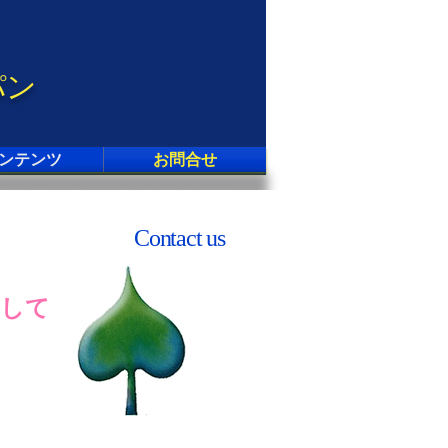
パン
会員ページ
ンテンツ
お問合せ
Contact us
まして