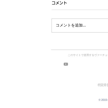
コメント
コメントを追加…
このサイトで使用するヴァーチュ
ヴァーチ
ワークショッ
特定非営
© 2015−