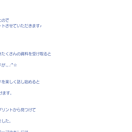
たので
ートさせていただきます♪
きたくさんの資料を受け取ると
.｡,:*☆
ドを楽しく話し始めると
けます。
プリントから見つけて
ました。