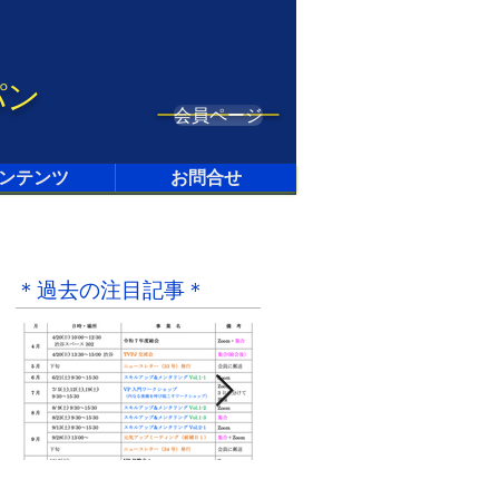
パン
会員ページ
ンテンツ
お問合せ
＊過去の注目記事＊
4月28日
2021年9月20日