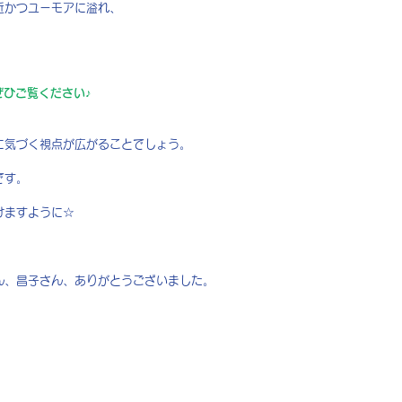
近かつユーモアに溢れ、
もぜひご覧ください♪
に気づく視点が広がることでしょう。
です。
けますように☆
ん、昌子さん、ありがとうございました。
）