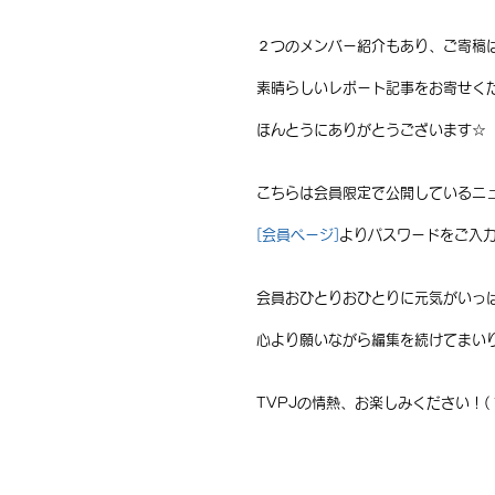
２つのメンバー紹介もあり、ご寄稿
素晴らしいレポート記事をお寄せく
ほんとうにありがとうございます☆
こちらは会員限定で公開しているニ
[会員ページ]
よりパスワードをご入力
会員おひとりおひとりに元気がいっ
心より願いながら編集を続けてまい
TVPJの情熱、お楽しみください！( ´ ▽