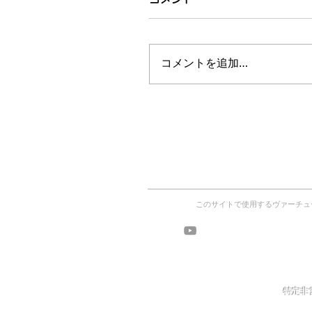
コメントを追加…
このサイトで使用するヴァーチュ
ヴァーチ
ワークショッ
特定非営