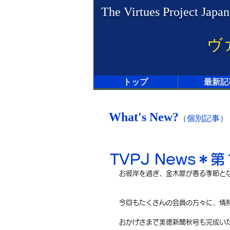
The Virtues Project Japan
ヴ
トップ
最新記
What's New?
（個別記事）
TVPJ News＊第
お彼岸を過ぎ、金木犀が香る季節と
今回もたくさんの会員の方々に、情
おかげさまで美徳新聞秋号も完成いたしま