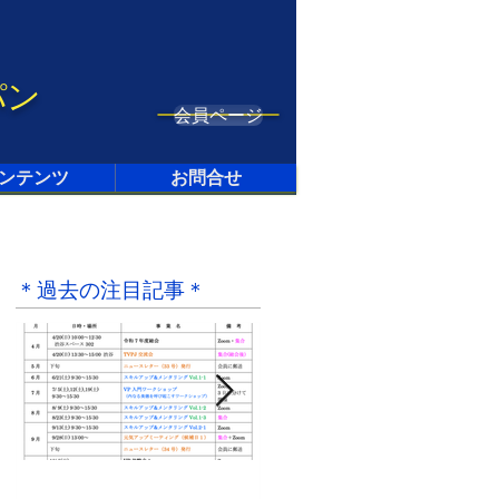
パン
会員ページ
ンテンツ
お問合せ
＊過去の注目記事＊
4月28日
2021年9月20日