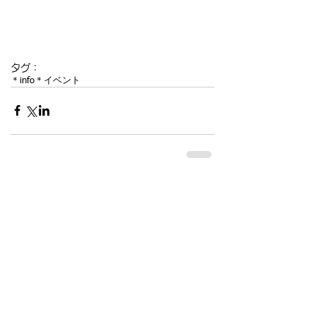
タグ：
＊info
＊イベント
コメント
コメントを追加…