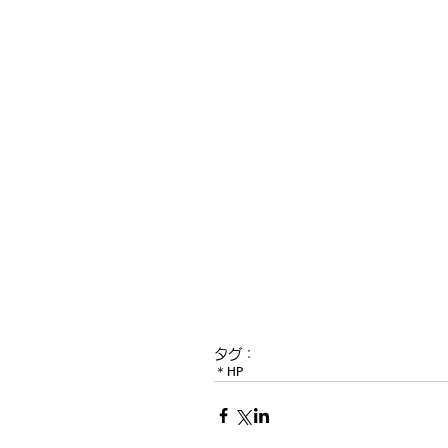
タグ：
＊HP