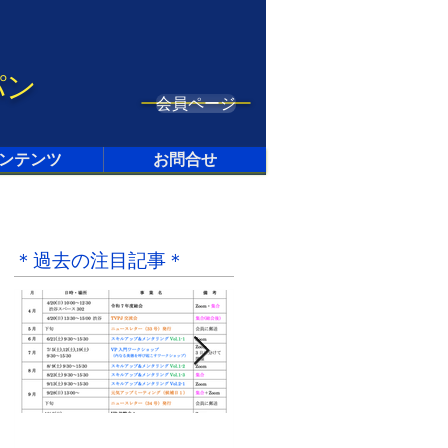
パン
会員ページ
ンテンツ
お問合せ
＊過去の注目記事＊
4月28日
2021年9月20日