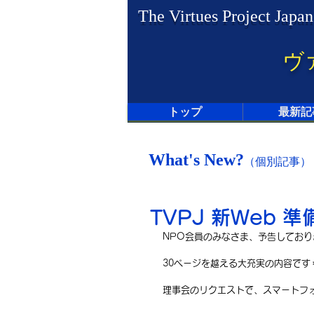
The Virtues Project Japan
ヴ
トップ
最新記
What's New?
（個別記事）
TVPJ 新Web 準
NPO会員のみなさま、予告しております
30ページを越える大充実の内容です
理事会のリクエストで、スマートフォ