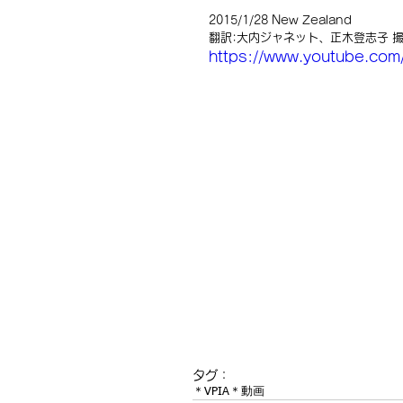
2015/1/28 New Zealand 
翻訳:大内ジャネット、正木登志子 撮影
https://www.youtube.co
タグ：
＊VPIA
＊動画