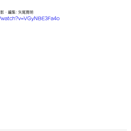
・編集: 矢尾寛明  
m/watch?v=VGyNBE3Fa4o