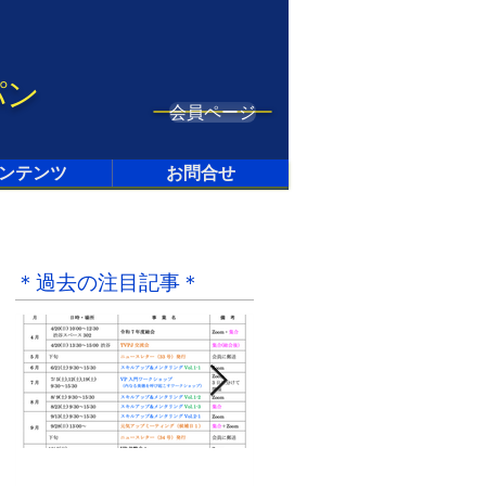
パン
会員ページ
ンテンツ
お問合せ
＊過去の注目記事＊
4月28日
2021年9月20日